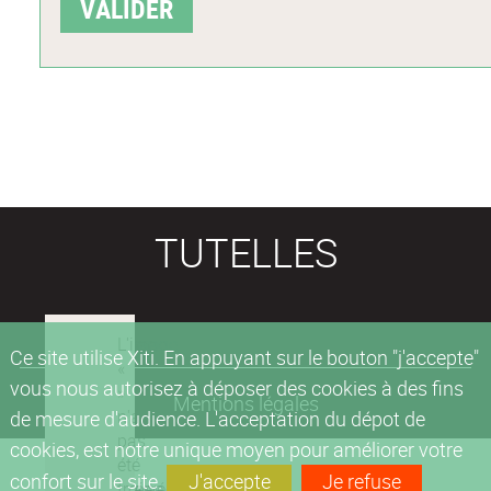
TUTELLES
Ce site utilise Xiti. En appuyant sur le bouton "j'accepte"
vous nous autorisez à déposer des cookies à des fins
Mentions légales
de mesure d'audience. L'acceptation du dépot de
cookies, est notre unique moyen pour améliorer votre
confort sur le site.
J'accepte
Je refuse