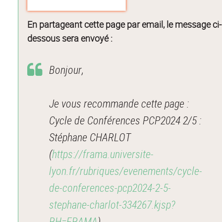
En partageant cette page par email, le message ci-
dessous sera envoyé :
Bonjour,
Je vous recommande cette page :
Cycle de Conférences PCP2024 2/5 :
Stéphane CHARLOT
(
https://frama.universite-
lyon.fr/rubriques/evenements/cycle-
de-conferences-pcp2024-2-5-
stephane-charlot-334267.kjsp?
RH=FRAMA
).