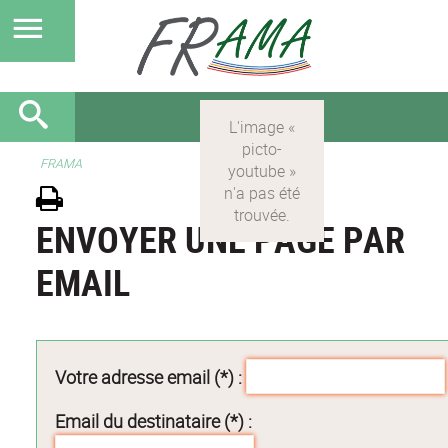
FRAMA
ENVOYER UNE PAGE PAR
EMAIL
Votre adresse email (*) :
Email du destinataire (*) :