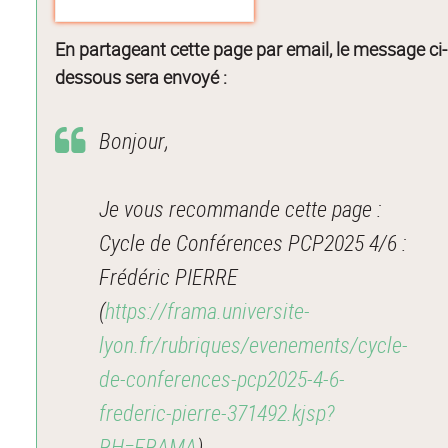
En partageant cette page par email, le message ci-
dessous sera envoyé :
Bonjour,
Je vous recommande cette page :
Cycle de Conférences PCP2025 4/6 :
Frédéric PIERRE
(
https://frama.universite-
lyon.fr/rubriques/evenements/cycle-
de-conferences-pcp2025-4-6-
frederic-pierre-371492.kjsp?
RH=FRAMA
).