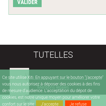
TUTELLES
Ce site utilise Xiti. En appuyant sur le bouton "j'accepte"
vous nous autorisez à déposer des cookies à des fins
Mentions légales
de mesure d'audience. L'acceptation du dépot de
cookies, est notre unique moyen pour améliorer votre
confort sur le site.
J'accepte
Je refuse