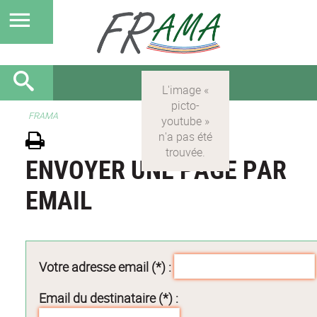
FRAMA
ENVOYER UNE PAGE PAR
EMAIL
Votre adresse email (*) :
Email du destinataire (*) :