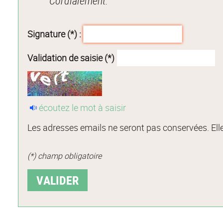
Cordialement.
Signature (*) :
Validation de saisie (*)
écoutez le mot à saisir
Les adresses emails ne seront pas conservées. Elle
(*) champ obligatoire