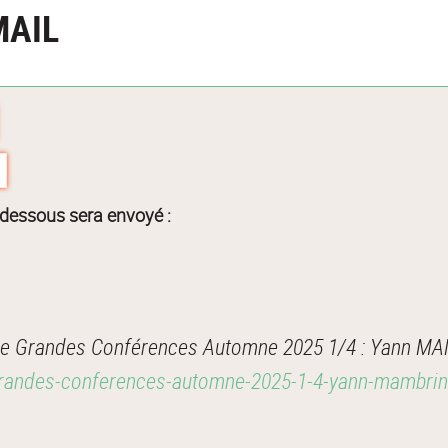
MAIL
-dessous sera envoyé :
de Grandes Conférences Automne 2025 1/4 : Yann MA
-grandes-conferences-automne-2025-1-4-yann-mambr