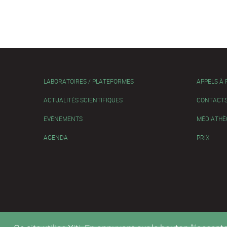
LABORATOIRES / PLATEFORMES
APPELS À
ACTUALITÉS SCIENTIFIQUES
CONTACT
EVÉNEMENTS
MÉDIATHÈ
AGENDA
PRIX