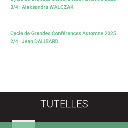
3/4 : Aleksandra WALCZAK
Cycle de Grandes Conférences Automne 2025
2/4 : Jean DALIBARD
TUTELLES