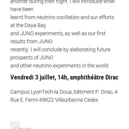
another during their flight. I will introduce what
have been
learnt from neutrino oscillation and our efforts
at the Daya Bay
and JUNO experiments, as well as our first
results from JUNO
recently. I will conclude by elaborating future
prospects of JUNO
and other neutrino experiments in the world.
Vendredi 3 juillet, 14h, amphithéâtre Dirac
Campus LyonTech-la Doua, bâtiment P. Dirac, 4
Rue E. Fermi 69622 Villeurbanne Cedex