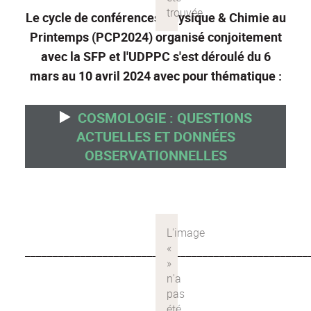
Le cycle de conférences Physique & Chimie au
Printemps (PCP2024) organisé conjoitement
avec la SFP et l'UDPPC s'est déroulé du 6
mars au 10 avril 2024 avec pour thématique :
COSMOLOGIE : QUESTIONS
ACTUELLES ET DONNÉES
OBSERVATIONNELLES
___________________________________________________