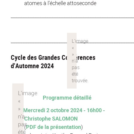
atomes à l’échelle attoseconde
___________________________________________________
___________________________________________________
Cycle des Grandes Conférences
d'Automne 2024
Programme détaillé
Mercredi 2 octobre 2024 - 16h00 -
Christophe SALOMON
(
PDF de la présentation
)