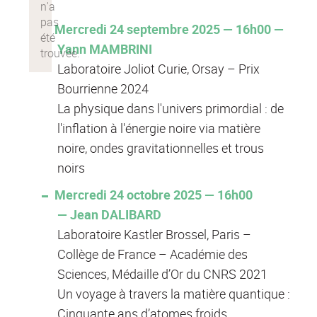
Mercredi 24 septembre 2025 — 16h00 —
Yann MAMBRINI
Laboratoire Joliot Curie, Orsay – Prix
Bourrienne 2024
La physique dans l'univers primordial : de
l'inflation à l'énergie noire via matière
noire, ondes gravitationnelles et trous
noirs
Mercredi 24 octobre 2025 — 16h00
— Jean DALIBARD
Laboratoire Kastler Brossel, Paris –
Collège de France – Académie des
Sciences, Médaille d’Or du CNRS 2021
Un voyage à travers la matière quantique :
Cinquante ans d’atomes froids