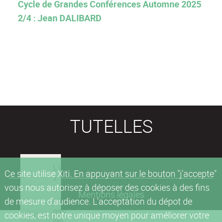
Cycle de Grandes Conférences Automne 2025
2/4 : Jean DALIBARD
TUTELLES
Ce site utilise Xiti. En appuyant sur le bouton "j'accepte"
vous nous autorisez à déposer des cookies à des fins
Mentions légales
de mesure d'audience. L'acceptation du dépot de
cookies, est notre unique moyen pour améliorer votre