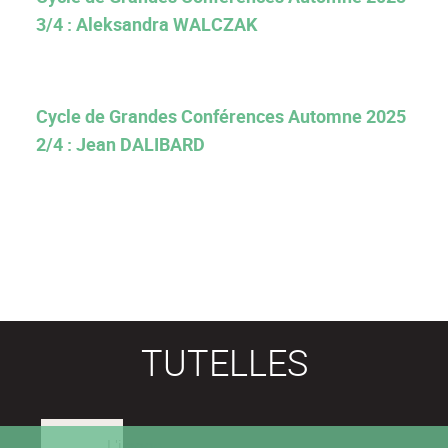
3/4 : Aleksandra WALCZAK
Cycle de Grandes Conférences Automne 2025
2/4 : Jean DALIBARD
TUTELLES