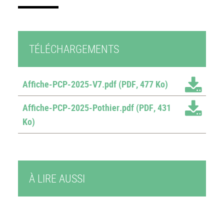
TÉLÉCHARGEMENTS
Affiche-PCP-2025-V7.pdf
(PDF, 477 Ko)
Affiche-PCP-2025-Pothier.pdf
(PDF, 431
Ko)
À LIRE AUSSI