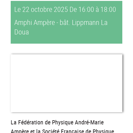
Le 22 octobre 2025
De 16:00 à 18:00
Amphi Ampère - bât. Lippmann La
Doua
La Fédération de Physique André-Marie
Ampère et la Société Française de Physique