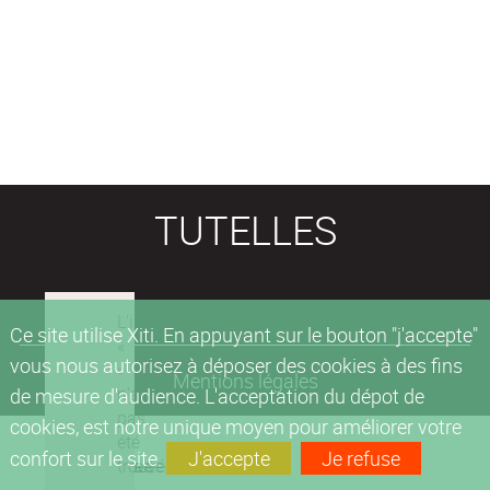
TUTELLES
Ce site utilise Xiti. En appuyant sur le bouton "j'accepte"
vous nous autorisez à déposer des cookies à des fins
Mentions légales
de mesure d'audience. L'acceptation du dépot de
cookies, est notre unique moyen pour améliorer votre
confort sur le site.
J'accepte
Je refuse