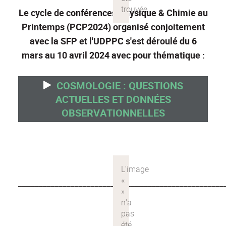
Le cycle de conférences Physique & Chimie au
Printemps (PCP2024) organisé conjoitement
avec la SFP et l'UDPPC s'est déroulé du 6
mars au 10 avril 2024 avec pour thématique :
COSMOLOGIE : QUESTIONS
ACTUELLES ET DONNÉES
OBSERVATIONNELLES
___________________________________________________