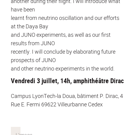
another during their flight. I will introduce what
have been
learnt from neutrino oscillation and our efforts
at the Daya Bay
and JUNO experiments, as well as our first
results from JUNO
recently. I will conclude by elaborating future
prospects of JUNO
and other neutrino experiments in the world.
Vendredi 3 juillet, 14h, amphithéâtre Dirac
Campus LyonTech-la Doua, bâtiment P. Dirac, 4
Rue E. Fermi 69622 Villeurbanne Cedex