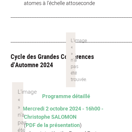
atomes à l’échelle attoseconde
___________________________________________________
___________________________________________________
Cycle des Grandes Conférences
d'Automne 2024
Programme détaillé
Mercredi 2 octobre 2024 - 16h00 -
Christophe SALOMON
(
PDF de la présentation
)