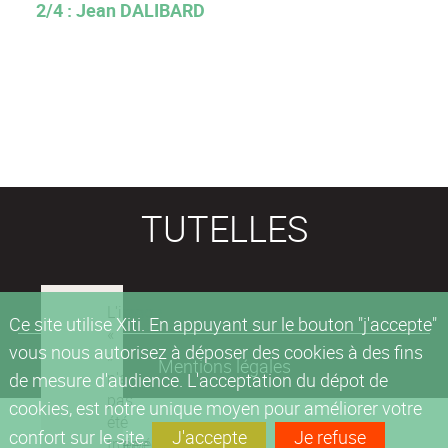
2/4 : Jean DALIBARD
TUTELLES
Ce site utilise Xiti. En appuyant sur le bouton "j'accepte"
vous nous autorisez à déposer des cookies à des fins
Mentions légales
de mesure d'audience. L'acceptation du dépot de
cookies, est notre unique moyen pour améliorer votre
confort sur le site.
J'accepte
Je refuse